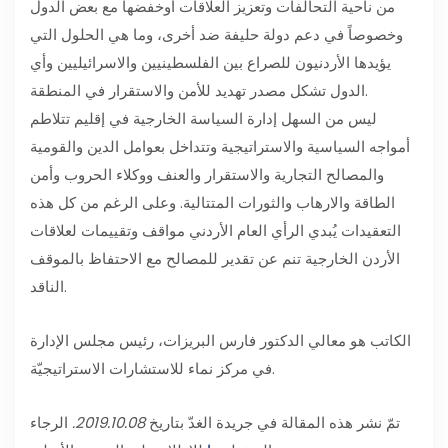
من ناحية التحالفات وتعزيز العلاقات أوخفضها مع بعض الدول
وخصوصاً في دعم دولة حليفة ضد أخرى، وما هي الحلول التي
يؤيدها الأردنيون للصراع بين الفلسطينيين والاسرائيليين وأي
الدول تشكل مصدر تهديد للأمن والاستقرار في المنطقة.
ليس من السهل إدارة السياسة الخارجية في إقليم تتلاطم
أمواجه السياسية والاستراتيجية وتتداخل بعوامل الدين والقومية
والمصالح التجارية والاستقرار والعنف ووكلاء الحروب وأمن
الطاقة والارهاب والثورات المتتالية. وعلى الرغم من كل هذه
التعقيدات يُبدي الرأي العام الأردني مواقف وتقييمات لعلاقات
الأردن الخارجية تنم عن تقدير للمصالح مع الاحتفاظ بالموقف
الناقد.
الكاتب هو معالي الدكتور فارس البريزات، رئيس مجلس الإدارة
في مركز نماء للاستشارات الاستراتيجيّة.
تمّ نشر هذه المقالة في جريدة الغدّ بتاريخ
2019.10.08.
الرجاء