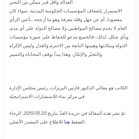
العدالة وأقل قدر ممكن من التحيز.
الاستمرار بإضعاف المؤسسات الحكومية المدنية، سواء كان
مقصودا، أم عن جهل وقلة معرفة وهو ما أرجحه، بأعين الرأي
العام لا يخدم مصالح المواطنين ولا مصالح الدولة على أي مدى
وبأي شكل. لذلك، فالجميع مدعو للحفاظ على صورة مؤسسات
الدولة ومكانتها وهيبتها النابعة من الاحترم والعدل وليس الإكراه
والتجبّر والإنكار، وهذا يبدأ بوقف المحاباة والتمييز.
الكاتب هو معالي الدكتور فارس البريزات، رئيس مجلس الإدارة
في مركز نماء للاستشارات الاستراتيجيّة.
تمّ نشر هذه المقالة في جريدة الغدّ بتاريخ
2019.05.20.
الرجاء
.
الضغط
هنا
للاطلاع على المصدر الأصلي