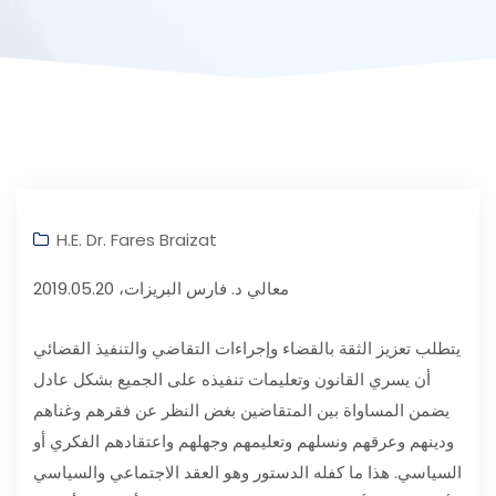
H.E. Dr. Fares Braizat
معالي د. فارس البريزات، 2019.05.20
يتطلب تعزيز الثقة بالقضاء وإجراءات التقاضي والتنفيذ القضائي
أن يسري القانون وتعليمات تنفيذه على الجميع بشكل عادل
يضمن المساواة بين المتقاضين بغض النظر عن فقرهم وغناهم
ودينهم وعرقهم ونسلهم وتعليمهم وجهلهم واعتقادهم الفكري أو
السياسي. هذا ما كفله الدستور وهو العقد الاجتماعي والسياسي