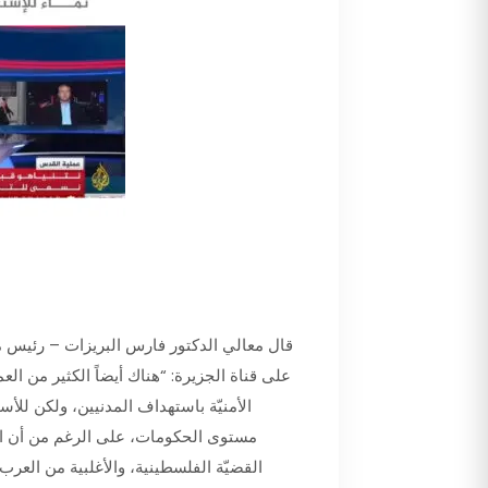
قال معالي الدكتور فارس البريزات – رئيس مج
على قناة الجزيرة: “هناك أيضاً الكثير من الع
الأمنيّة باستهداف المدنيين، ولكن للأس
مستوى الحكومات، على الرغم من أن الرأ
القضيّة الفلسطينية، والأغلبية من العرب ل