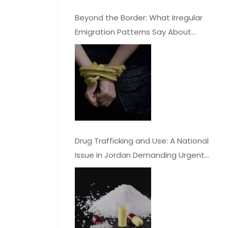
Beyond the Border: What Irregular
Emigration Patterns Say About
Jordan’s Economy
Drug Trafficking and Use: A National
Issue in Jordan Demanding Urgent
Attention