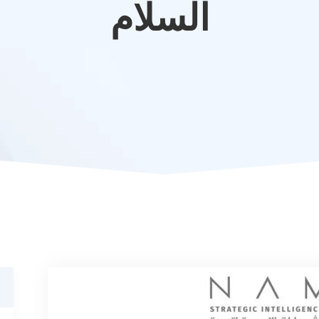
السلام