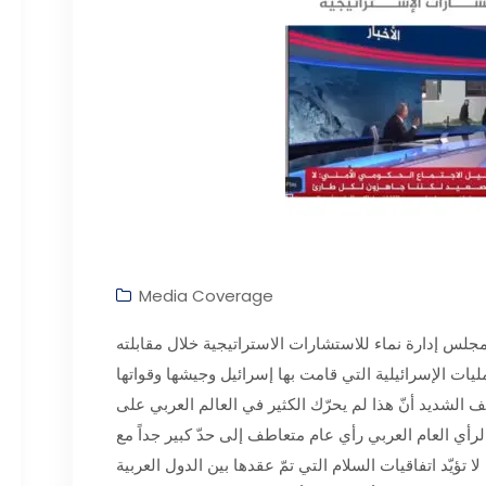
Media Coverage
لس إدارة نماء للاستشارات الاستراتيجية خلال مقابلته
مليات الإسرائيلية التي قامت بها إسرائيل وجيشها وقواتها
ف الشديد أنّ هذا لم يحرّك الكثير في العالم العربي على
ي العام العربي رأي عام متعاطف إلى حدّ كبير جداً مع
ا تؤيّد اتفاقيات السلام التي تمّ عقدها بين الدول العربية