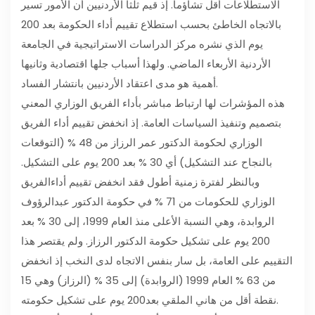
الاستطلاعات أقل تشاؤماً. إذ قيم ثلثا الأردنيين أن الأمور تسير
بالاتجاه الخاطئ بحسب استطلاع تقييم أداء الحكومة بعد 200
يوم الذي نشره مركز الدراسات الاستراتيجية في الجامعة
الأردنية الأربعاء الماضي. ولهذا أسباب جلها اقتصادية وثانيها
أهمية هو مدى اعتقاد الأردنيين بانتشار الفساد.
هذه المؤشرات لها ارتباط مباشر بأداء الفريق الوزاري المعني
بتصميم وتنفيذ السياسات العامة. إذ انخفض تقييم أداء الفريق
الوزاري لحكومة الدكتور عمر الرزاز من 48 % (التوقعات
بالنجاح عند التشكيل) أي 30 % بعد 200 يوم على التشكيل.
وبالنظر لفترة زمنية أطول فقد انخفض تقييم أداءالفريق
الوزاري للحكومات من 71 % في حكومة الدكتور عبدالرؤوف
الروابدة، وهي النسبة الأعلى منذ العام 1999، إلى 30 % بعد
200 يوم على تشكيل حكومة الدكتور الرزاز. ولم يقتصر هذا
التقييم على العامة، بل سار بنفس الاتجاه لدى النخب إذ انخفض
من 63 % العام 1999 (الروابدة) إلى 35 % (الرزاز) وهي 15
نقطة أقل من هاني الملقي بعد200 يوم على تشكيل حكومته.