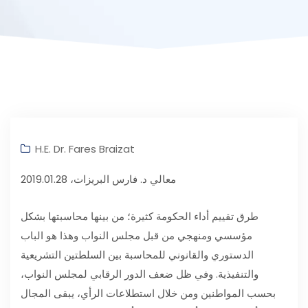
H.E. Dr. Fares Braizat
معالي د. فارس البريزات، 2019.01.28
طرق تقييم أداء الحكومة كثيرة؛ من بينها محاسبتها بشكل
مؤسسي ومنهجي من قبل مجلس النواب وهذا هو الباب
الدستوري والقانوني للمحاسبة بين السلطتين التشريعية
والتنفيذية. وفي ظل ضعف الدور الرقابي لمجلس النواب،
بحسب المواطنين ومن خلال استطلاعات الرأي، يبقى المجال